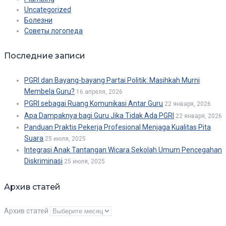
Uncategorized
Болезни
Советы логопеда
Последние записи
PGRI dan Bayang-bayang Partai Politik: Masihkah Murni
Membela Guru?
16 апреля, 2026
PGRI sebagai Ruang Komunikasi Antar Guru
22 января, 2026
Apa Dampaknya bagi Guru Jika Tidak Ada PGRI
22 января, 2026
Panduan Praktis Pekerja Profesional Menjaga Kualitas Pita
Suara
25 июля, 2025
Integrasi Anak Tantangan Wicara Sekolah Umum Pencegahan
Diskriminasi
25 июля, 2025
Архив статей
Архив статей