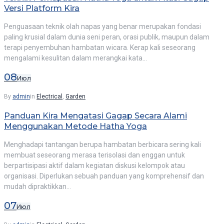
Versi Platform Kira
Penguasaan teknik olah napas yang benar merupakan fondasi
paling krusial dalam dunia seni peran, orasi publik, maupun dalam
terapi penyembuhan hambatan wicara. Kerap kali seseorang
mengalami kesulitan dalam merangkai kata…
08
Июл
By
admin
in
Electrical
,
Garden
Panduan Kira Mengatasi Gagap Secara Alami
Menggunakan Metode Hatha Yoga
Menghadapi tantangan berupa hambatan berbicara sering kali
membuat seseorang merasa terisolasi dan enggan untuk
berpartisipasi aktif dalam kegiatan diskusi kelompok atau
organisasi. Diperlukan sebuah panduan yang komprehensif dan
mudah dipraktikkan…
07
Июл