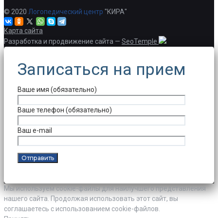
© 2020
Логопедический центр
"КИРА"
Карта сайта
Разработка и продвижение сайта —
SeoTemple
Записаться на прием
Ваше имя (обязательно)
Ваше телефон (обязательно)
Ваш e-mail
Мы используем cookie-файлы для наилучшего представления
нашего сайта. Продолжая использовать этот сайт, вы
соглашаетесь с использованием cookie-файлов.